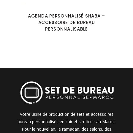
AGENDA PERSONNALISÉ SHABA –
ACCESSOIRE DE BUREAU
PERSONNALISABLE
Votre usine de production de sets et accessoires
bureau personnalisés en cuir et similicuir au Maroc.
Pour le nouvel an, le ramadan, des salons, des