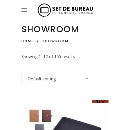
SHOWROOM
HOME
/
SHOWROOM
Showing 1–12 of 155 results
Default sorting
NEW