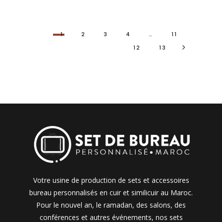
1
2
3
4
…
11
12
13
Votre usine de production de sets et accessoires
bureau personnalisés en cuir et similicuir au Maroc.
Pour le nouvel an, le ramadan, des salons, des
conférences et autres événements, nos sets