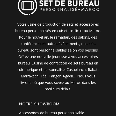
Votre usine de production de sets et accessoires
bureau personnalisés en cuir et similicuir au Maroc.
Pour le nouvel an, le ramadan, des salons, des
conférences et autres événements, nos sets
bureau sont personnalisables selon vos besoins.
Offrez une nouvelle jeunesse à vos accessoires
bureau. L’usine de confection de sets bureau en
cuir fabrique et personnalise. Casablanca, Rabat,
Marrakech, Fès, Tanger, Agadir… Nous vous
livrons où que vous soyez au Maroc dans les
meilleurs délais.
NOTRE SHOWROOM
Accessoires de bureau personnalisable