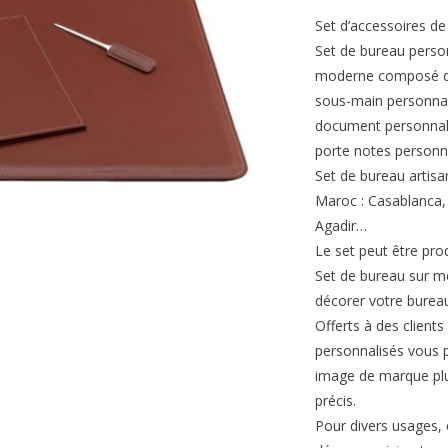
Set d’accessoires de
Set de bureau person
moderne composé de 
sous-main personnali
document personnali
porte notes personn
Set de bureau artisa
Maroc : Casablanca,
Agadir…
Le set peut être prod
Set de bureau sur m
décorer votre bureau
Offerts à des clients
personnalisés vous 
image de marque plus
précis.
Pour divers usages, e