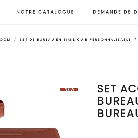
NOTRE CATALOGUE
DEMANDE DE D
ROOM
/
SET DE BUREAU EN SIMILICUIR PERSONNALISABLE
SET AC
NEW
BUREAU
BUREAU