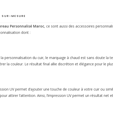
 SUR-MESURE
ureau Personnalisé Maroc
, ce sont aussi des accessoires personnali
onnalisation dont :
r la personnalisation du cuir, le marquage à chaud est sans doute la t
rer la couleur. Le résultat final allie discrétion et élégance pour le pl
sion UV permet d’ajouter une touche de couleur à votre cuir ou similic
r pour attirer l’attention. Ainsi, l’impression UV permet un résultat n