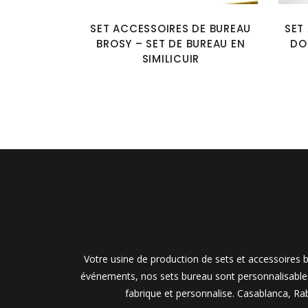
SET ACCESSOIRES DE BUREAU
SET
BROSY – SET DE BUREAU EN
DO
SIMILICUIR
Votre usine de production de sets et accessoires b
événements, nos sets bureau sont personnalisables 
fabrique et personnalise. Casablanca, Ra