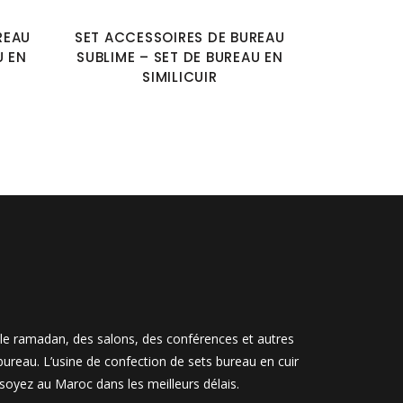
REAU
SET ACCESSOIRES DE BUREAU
U EN
SUBLIME – SET DE BUREAU EN
SIMILICUIR
, le ramadan, des salons, des conférences et autres
ureau. L’usine de confection de sets bureau en cuir
soyez au Maroc dans les meilleurs délais.