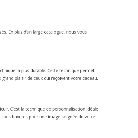
sés. En plus d’un large catalogue, nous vous
echnique la plus durable. Cette technique permet
us grand plaisir de ceux qui reçoivent votre cadeau.
uir. C’est la technique de personnalisation idéale
et et sans bavures pour une image soignée de votre