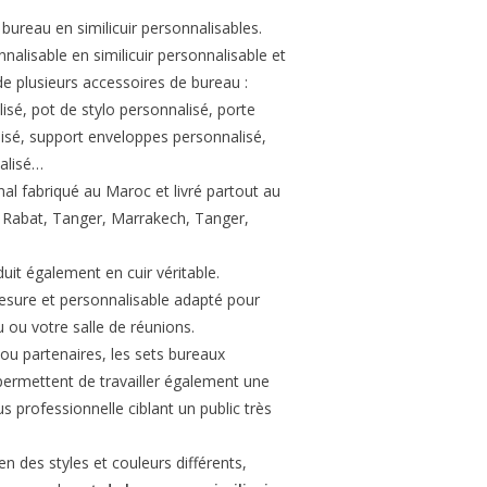
 bureau en similicuir personnalisables.
nalisable en similicuir personnalisable et
plusieurs accessoires de bureau :
sé, pot de stylo personnalisé, porte
sé, support enveloppes personnalisé,
alisé…
nal fabriqué au Maroc et livré partout au
 Rabat, Tanger, Marrakech, Tanger,
uit également en cuir véritable.
esure et personnalisable adapté pour
 ou votre salle de réunions.
 ou partenaires, les sets bureaux
permettent de travailler également une
 professionnelle ciblant un public très
n des styles et couleurs différents,