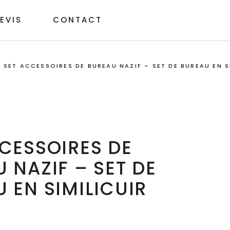
EVIS
CONTACT
/
SET ACCESSOIRES DE BUREAU NAZIF – SET DE BUREAU EN S
CESSOIRES DE
 NAZIF – SET DE
 EN SIMILICUIR