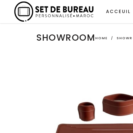
ACCEUIL
SHOWROOM
HOME
/
SHOW