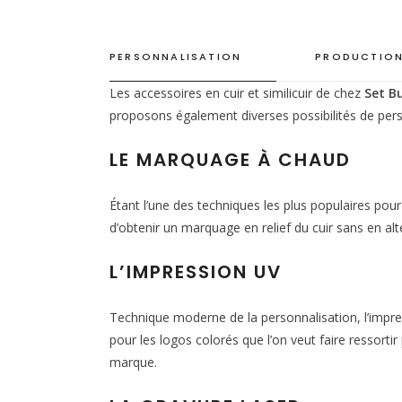
PERSONNALISATION
PRODUCTION
Les accessoires en cuir et similicuir de chez
Set B
proposons également diverses possibilités de pers
LE MARQUAGE À CHAUD
Étant l’une des techniques les plus populaires pou
d’obtenir un marquage en relief du cuir sans en alté
L’IMPRESSION UV
Technique moderne de la personnalisation, l’impres
pour les logos colorés que l’on veut faire ressorti
marque.