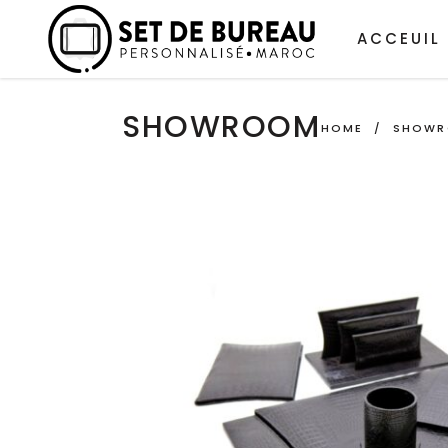
ACCEUIL
SHOWROOM
HOME
/
SHOW