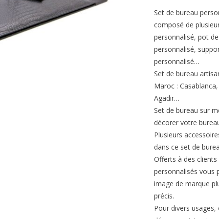
Set de bureau personn
composé de plusieur
personnalisé, pot d
personnalisé, suppo
personnalisé…
Set de bureau artisa
Maroc : Casablanca,
Agadir…
Set de bureau sur m
décorer votre bureau
Plusieurs accessoire
dans ce set de burea
Offerts à des clients
personnalisés vous 
image de marque plus
précis.
Pour divers usages, e