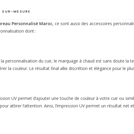
 SUR-MESURE
ureau Personnalisé Maroc
, ce sont aussi des accessoires personnali
onnalisation dont :
r la personnalisation du cuir, le marquage à chaud est sans doute la t
rer la couleur. Le résultat final allie discrétion et élégance pour le pl
sion UV permet d’ajouter une touche de couleur à votre cuir ou similic
r pour attirer l’attention. Ainsi, l’impression UV permet un résultat n