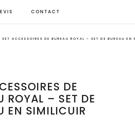
EVIS
CONTACT
/
SET ACCESSOIRES DE BUREAU ROYAL – SET DE BUREAU EN S
CESSOIRES DE
 ROYAL – SET DE
 EN SIMILICUIR