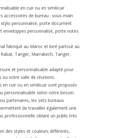
alisable en cuir ou en similicuir
s accessoires de bureau : sous-main
e stylo personnalisé, porte document
rt enveloppes personnalisé, porte notes
nal fabriqué au Maroc et livré partout au
 Rabat, Tanger, Marrakech, Tanger,
esure et personnalisable adapté pour
 ou votre salle de réunions.
s en cuir ou en similicuir sont proposés
u personnalisable selon votre besoin.
 ou partenaires, les sets bureaux
permettent de travailler également une
 professionnelle ciblant un public très
n des styles et couleurs différents,