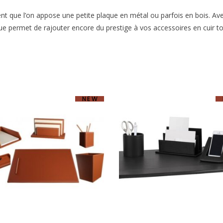
vent que l’on appose une petite plaque en métal ou parfois en bois. Ave
ue permet de rajouter encore du prestige à vos accessoires en cuir to
NEW