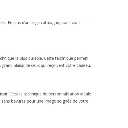
sés. En plus d’un large catalogue, nous vous
echnique la plus durable. Cette technique permet
us grand plaisir de ceux qui reçoivent votre cadeau.
uir. C’est la technique de personnalisation idéale
et et sans bavures pour une image soignée de votre