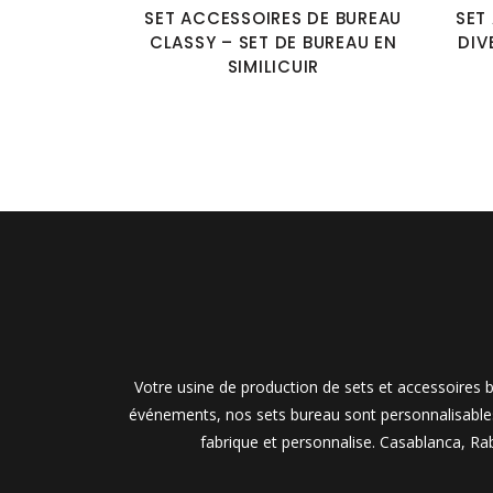
SET ACCESSOIRES DE BUREAU
SET
CLASSY – SET DE BUREAU EN
DIV
SIMILICUIR
Votre usine de production de sets et accessoires b
événements, nos sets bureau sont personnalisables 
fabrique et personnalise. Casablanca, Ra