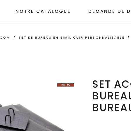
NOTRE CATALOGUE
DEMANDE DE D
ROOM
/
SET DE BUREAU EN SIMILICUIR PERSONNALISABLE
SET AC
NEW
BUREAU
BUREAU