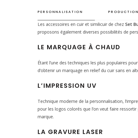
PERSONNALISATION
PRODUCTION
Les accessoires en cuir et similicuir de chez
Set B
proposons également diverses possibilités de pers
LE MARQUAGE À CHAUD
Étant l’une des techniques les plus populaires pou
d’obtenir un marquage en relief du cuir sans en alté
L’IMPRESSION UV
Technique moderne de la personnalisation, l’impres
pour les logos colorés que l’on veut faire ressorti
marque.
LA GRAVURE LASER