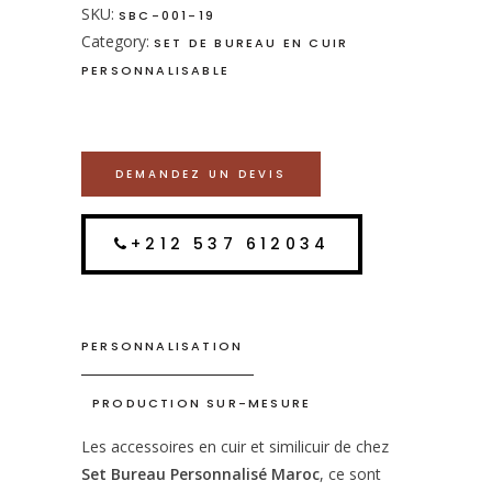
SKU:
SBC-001-19
Category:
SET DE BUREAU EN CUIR
PERSONNALISABLE
DEMANDEZ UN DEVIS
+212 537 612034
PERSONNALISATION
PRODUCTION SUR-MESURE
Les accessoires en cuir et similicuir de chez
Set Bureau Personnalisé Maroc
, ce sont