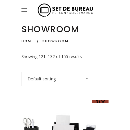
SHOWROOM
HOME
/
SHOWROOM
Showing 121–132 of 155 results
Default sorting
NEW