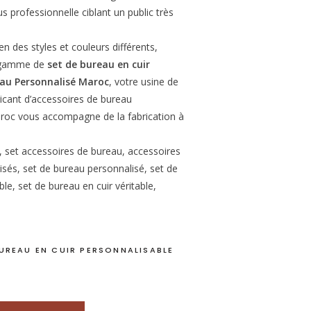
 professionnelle ciblant un public très
n des styles et couleurs différents,
e gamme de
set de bureau en cuir
au Personnalisé Maroc
, votre usine de
icant d’accessoires de bureau
roc vous accompagne de la fabrication à
, set accessoires de bureau, accessoires
sés, set de bureau personnalisé, set de
ble, set de bureau en cuir véritable,
BUREAU EN CUIR PERSONNALISABLE