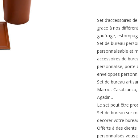
Set d’accessoires de
grace à nos différen
gaufrage, estompage
Set de bureau person
personnalisable et 
accessoires de burea
personnalisé, porte
enveloppes personna
Set de bureau artisa
Maroc : Casablanca,
Agadir…
Le set peut être prod
Set de bureau sur m
décorer votre bureau
Offerts à des clients
personnalisés vous 