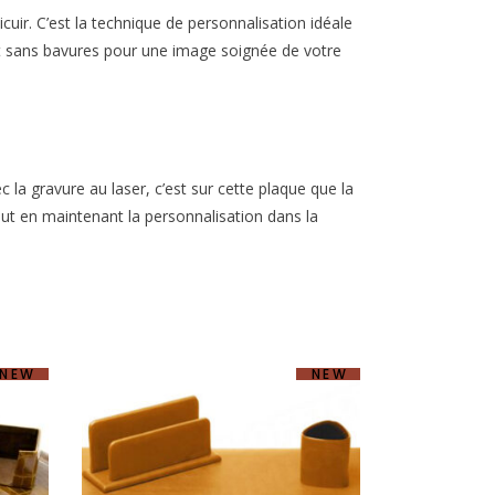
uir. C’est la technique de personnalisation idéale
et et sans bavures pour une image soignée de votre
c la gravure au laser, c’est sur cette plaque que la
ut en maintenant la personnalisation dans la
NEW
NEW