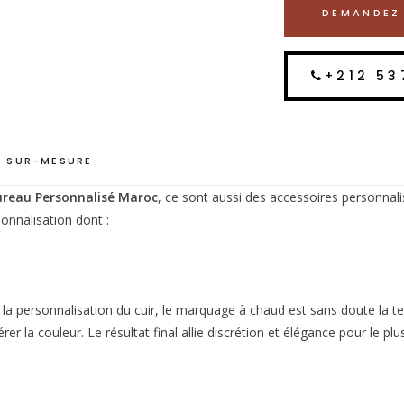
DEMANDEZ 
+212 53
 SUR-MESURE
ureau Personnalisé Maroc
, ce sont aussi des accessoires personnali
onnalisation dont :
r la personnalisation du cuir, le marquage à chaud est sans doute la t
rer la couleur. Le résultat final allie discrétion et élégance pour le pl