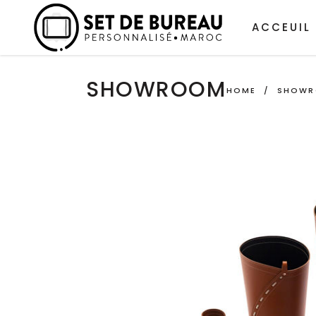
ACCEUIL
SHOWROOM
HOME
/
SHOW