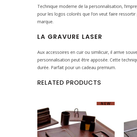
Technique moderne de la personnalisation, l’impres
pour les logos colorés que l’on veut faire ressorti
marque.
LA GRAVURE LASER
Aux accessoires en cuir ou similicuir, il arrive sou
personnalisation peut être apposée. Cette techniq
durée. Parfait pour un cadeau premium.
RELATED PRODUCTS
NEW