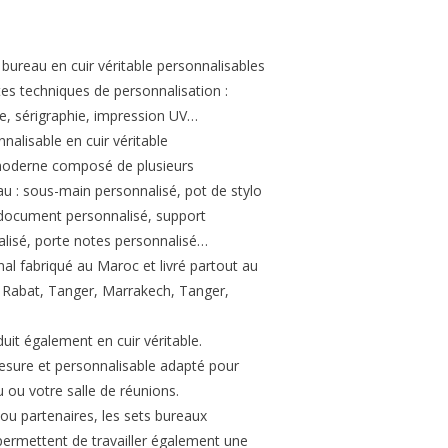
 bureau en cuir véritable personnalisables
tes techniques de personnalisation :
, sérigraphie, impression UV…
nalisable en cuir véritable
moderne composé de plusieurs
u : sous-main personnalisé, pot de stylo
 document personnalisé, support
lisé, porte notes personnalisé…
nal fabriqué au Maroc et livré partout au
 Rabat, Tanger, Marrakech, Tanger,
uit également en cuir véritable.
esure et personnalisable adapté pour
 ou votre salle de réunions.
 ou partenaires, les sets bureaux
permettent de travailler également une