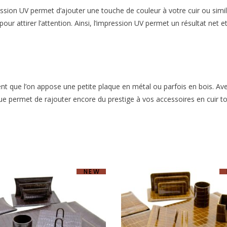
sion UV permet d’ajouter une touche de couleur à votre cuir ou similic
r pour attirer l’attention. Ainsi, l’impression UV permet un résultat n
vent que l’on appose une petite plaque en métal ou parfois en bois. Ave
ue permet de rajouter encore du prestige à vos accessoires en cuir to
NEW