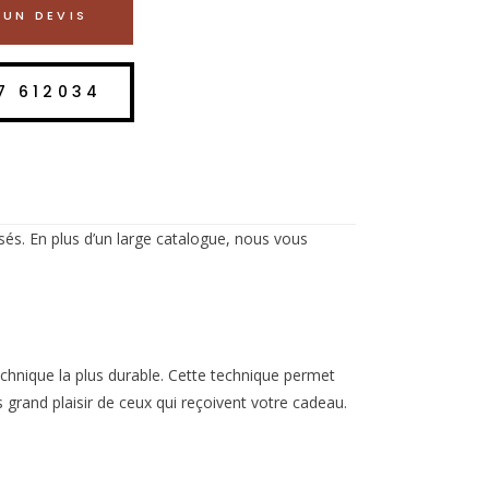
UN DEVIS
7 612034
sés. En plus d’un large catalogue, nous vous
echnique la plus durable. Cette technique permet
us grand plaisir de ceux qui reçoivent votre cadeau.